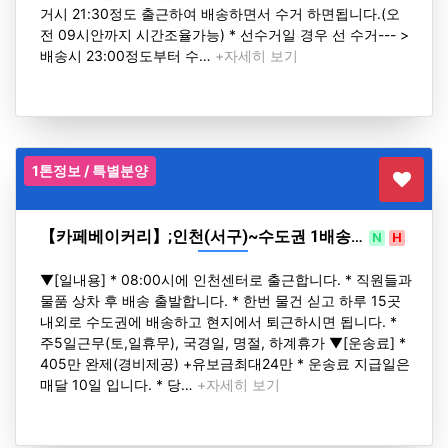
거시 21:30정도 출근하여 배송하면서 수거 하면됩니다.(오
전 09시안까지 시간조율가능) * 선수거일 경우 선 수거--- >
배송시 23:00정도부터 수…
+자세히 보기
1톤정보 / 특별분양
【카페베이커리】;인천(서구)~수도권 1배송…
N
H
▼[일내용] * 08:00시에 인천센터로 출근합니다. * 직원들과
물품 상차 후 배송 출발합니다. * 한번 물건 싣고 하루 15곳
내외로 수도권에 배송하고 현지에서 퇴근하시면 됩니다. *
주5일근무(토,일휴무), 국경일, 명절, 하계휴가 ▼[운송료] *
405만 완제(경비제공) +유보금최대24만 * 운송료 지급일은
매달 10일 입니다. * 당…
+자세히 보기