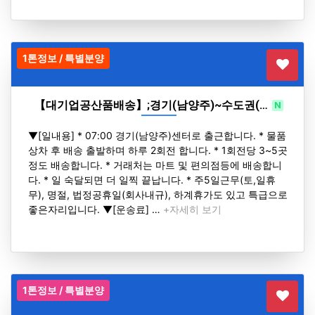
1톤정보 / 특별분양
【대기업공산품배송】;경기(남양주)~수도권(…
N
H
▼[일내용] * 07:00 경기(남양주)센터로 출근합니다. * 물품
상차 후 배송 출발하며 하루 2회전 합니다. * 1회전당 3~5곳
정도 배송합니다. * 거래처는 마트 및 편의점등에 배송합니
다. * 일 숙달되면 더 일찍 끝납니다. * 주5일근무(토,일휴
무), 명절, 법정공휴일(회사내규), 하계휴가도 있고 특급으로
좋은자리입니다. ▼[운송료] …
+자세히 보기
1톤정보 / 특별분양