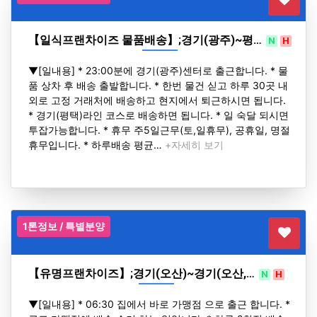
【일식프랜차이즈 물품배송】;경기(광주)~평…
N
H
▼[일내용] * 23:00분에 경기(광주)센터로 출근합니다. * 물
품 상차 후 배송 출발합니다. * 한번 물건 싣고 하루 30곳 내
외로 고정 거래처에 배송하고 현지에서 퇴근하시면 됩니다.
* 경기(평택)라인 코스로 배송하면 됩니다. * 일 숙달 되시면
투잡가능합니다. * 휴무 주5일근무(토,일휴무), 공휴일, 명절
휴무입니다. * 하루배송 평균…
+자세히 보기
1톤정보 / 특별분양
【유명프랜차이즈】;경기(오산)~경기(오산,…
N
H
▼[일내용] * 06:30 집에서 바로 가맹점 으로 출근 합니다. *