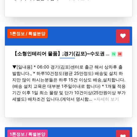
1톤정보 / 특별분양
【소형인테리어 물품】;경기(김포)~수도권 …
N
H
▼[일내용] * 06:00 경기(김포)센터로 출근 해서 상차후 출
발합니다., * 하루10건정도(평균 25만정도) 배송및 설치 하
지만 많이 하시는분들은 하루 15건 이상도 배송,설치합니다.
(배송 설치 교육은 대부분 1주일이내로 합니다) * 1개월 적응
기간 이후 1일 최소 물량 및 단가 10건이상(25만원이상 부가
세별도) 배차조건 입니다.(계약서 명시함…
+자세히 보기
1톤정보 / 특별분양