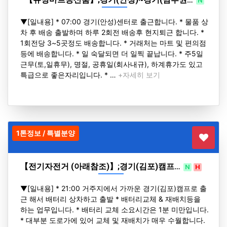
N
H
▼[일내용] * 07:00 경기(안성)센터로 출근합니다. * 물품 상
차 후 배송 출발하며 하루 2회전 배송후 현지퇴근 합니다. *
1회전당 3~5곳정도 배송합니다. * 거래처는 마트 및 편의점
등에 배송합니다. * 일 숙달되면 더 일찍 끝납니다. * 주5일
근무(토,일휴무), 명절, 공휴일(회사내규), 하계휴가도 있고
특급으로 좋은자리입니다. * …
+자세히 보기
1톤정보 / 특별분양
【전기자전거 (아래참조)】;경기(김포)캠프…
N
H
▼[일내용] * 21:00 거주지에서 가까운 경기(김포)캠프로 출
근 해서 배터리 상차하고 출발 * 배터리교체 & 재배치등을
하는 업무입니다. * 배터리 교체 소요시간은 1분 미만입니다.
* 대부분 도로가에 있어 교체 및 재배치가 매우 수월합니다.