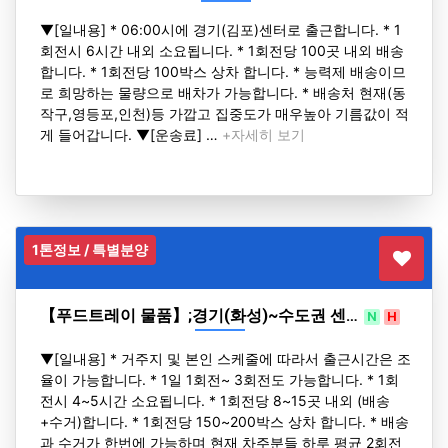
▼[일내용] * 06:00시에 경기(김포)센터로 출근합니다. * 1
회전시 6시간 내외 소요됩니다. * 1회전당 100곳 내외 배송
합니다. * 1회전당 100박스 상차 합니다. * 능력제 배송이므
로 희망하는 물량으로 배차가 가능합니다. * 배송처 현재(동
작구,영등포,인천)등 가깝고 집중도가 매우높아 기름값이 적
게 들어갑니다. ▼[운송료] …
+자세히 보기
1톤정보 / 특별분양
【푸드트레이 물품】;경기(화성)~수도권 센…
N
H
▼[일내용] * 거주지 및 본인 스케줄에 따라서 출근시간은 조
율이 가능합니다. * 1일 1회전~ 3회전도 가능합니다. * 1회
전시 4~5시간 소요됩니다. * 1회전당 8~15곳 내외 (배송
+수거)합니다. * 1회전당 150~200박스 상차 합니다. * 배송
과 수거가 한번에 가능하며 현재 차주분들 하루 평균 2회전