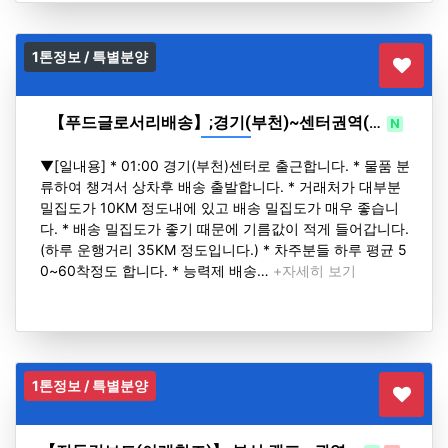
1톤정보 / 특별분양
【푸드글로서리배송】;경기(부천)~센터권역(…
N
H
▼[일내용] * 01:00 경기(부천)센터로 출근합니다. * 물품 분
류하여 챙겨서 상차후 배송 출발합니다. * 거래처가 대부분
밀집도가 10KM 정도내에 있고 배송 밀집도가 매우 좋습니
다. * 배송 밀집도가 좋기 때문에 기름값이 적게 들어갑니다.
(하루 운행거리 35KM 정도입니다.) * 차주분들 하루 평균 5
0~60착정도 합니다. * 능력제 배송…
+자세히 보기
1톤정보 / 특별분양