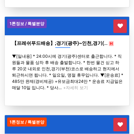
1톤정보 / 특별분양
【프레쉬푸드배송】;경기(광주)~인천,경기(…
H
▼[일내용] * 24:00시에 경기(광주)센터로 출근합니다. * 직
원들과 물품 상차 후 배송 출발합니다. * 한번 물건 싣고 하
루 20곳 내외로 인천,경기(부천)코스로 배송하고 현지에서
퇴근하시면 됩니다. * 일요일, 명절 휴무입니다. ▼[운송료] *
485만 완제(경비제공) +유보금최대24만 * 운송료 지급일은
매달 10일 입니다. * 당사…
+자세히 보기
1톤정보 / 특별분양