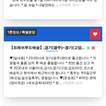
습니다. * 일 숙달 1~2달전에는 …
+자세히 보기
1톤정보 / 특별분양
【프레쉬푸드배송】;경기(광주)~경기(고양,…
N
H
▼[일내용] * 23:00시에 경기(광주)센터로 출근합니다. * 직
원들과 물품 상차 후 배송 출발합니다. * 한번 물건 싣고 하
루 20곳내외 서울(마포,강서),경기(고양,김포)라인 코스로
배송하고 현지에서 퇴근하시면 됩니다. * 휴무는 주5일근무
(화요일,일요일휴무), 명절입니다. ▼[운송료] * 405만 완제
(경비제공) +유보금최대24만 * 운…
+자세히 보기