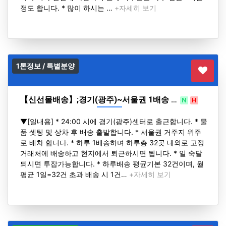
정도 합니다. * 많이 하시는 …
+자세히 보기
1톤정보 / 특별분양
【신선몰배송】;경기(광주)~서울권 1배송 …
N
H
▼[일내용] * 24:00 시에 경기(광주)센터로 출근합니다. * 물
품 셋팅 및 상차 후 배송 출발합니다. * 서울권 거주지 위주
로 배차 합니다. * 하루 1배송하며 하루총 32곳 내외로 고정
거래처에 배송하고 현지에서 퇴근하시면 됩니다. * 일 숙달
되시면 투잡가능합니다. * 하루배송 평균기본 32건이며, 월
평균 1일=32건 초과 배송 시 1건…
+자세히 보기