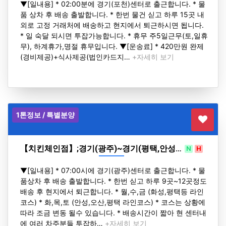
▼[일내용] * 02:00분에 경기(포천)센터로 출근합니다. * 물
품 상차 후 배송 출발합니다. * 한번 물건 싣고 하루 15곳 내
외로 고정 거래처에 배송하고 현지에서 퇴근하시면 됩니다.
* 일 숙달 되시면 투잡가능합니다. * 휴무 주5일근무(토,일휴
무), 하계휴가,명절 휴무입니다. ▼[운송료] * 420만원 완제
(경비제공)+식사제공(법인카드지…
+자세히 보기
1톤정보 / 특별분양
【치킨체인점】;경기(광주)~경기(평택,안성…
N
H
▼[일내용] * 07:00시에 경기(광주)센터로 출근합니다. * 물
품상차 후 배송 출발합니다. * 한번 싣고 하루 9곳~12곳정도
배송 후 현지에서 퇴근합니다. * 월,수,금 (화성,평택등 라인
코스) * 화,목,토 (안성,오산,평택 라인코스) * 코스는 상황에
따라 조금 변동 될수 있습니다. * 배송시간이 짧아 현 센터내
에 여러 차주분들 투잡하…
+자세히 보기