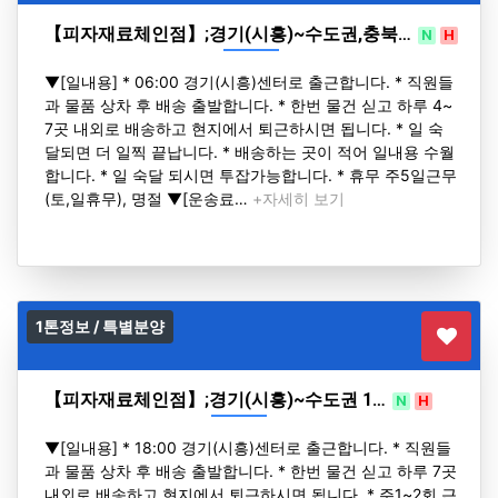
【피자재료체인점】;경기(시흥)~수도권,충북…
N
H
▼[일내용] * 06:00 경기(시흥)센터로 출근합니다. * 직원들
과 물품 상차 후 배송 출발합니다. * 한번 물건 싣고 하루 4~
7곳 내외로 배송하고 현지에서 퇴근하시면 됩니다. * 일 숙
달되면 더 일찍 끝납니다. * 배송하는 곳이 적어 일내용 수월
합니다. * 일 숙달 되시면 투잡가능합니다. * 휴무 주5일근무
(토,일휴무), 명절 ▼[운송료…
+자세히 보기
1톤정보 / 특별분양
【피자재료체인점】;경기(시흥)~수도권 1…
N
H
▼[일내용] * 18:00 경기(시흥)센터로 출근합니다. * 직원들
과 물품 상차 후 배송 출발합니다. * 한번 물건 싣고 하루 7곳
내외로 배송하고 현지에서 퇴근하시면 됩니다. * 주1~2회 근