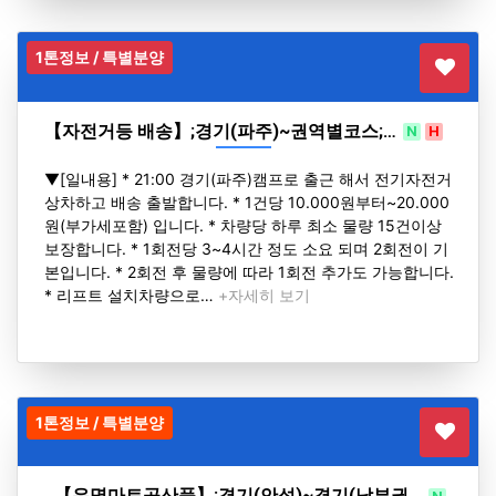
1톤정보 / 특별분양
【자전거등 배송】;경기(파주)~권역별코스;…
N
H
▼[일내용] * 21:00 경기(파주)캠프로 출근 해서 전기자전거
상차하고 배송 출발합니다. * 1건당 10.000원부터~20.000
원(부가세포함) 입니다. * 차량당 하루 최소 물량 15건이상
보장합니다. * 1회전당 3~4시간 정도 소요 되며 2회전이 기
본입니다. * 2회전 후 물량에 따라 1회전 추가도 가능합니다.
* 리프트 설치차량으로…
+자세히 보기
1톤정보 / 특별분양
【유명마트공산품】;경기(안성)~경기(남부권…