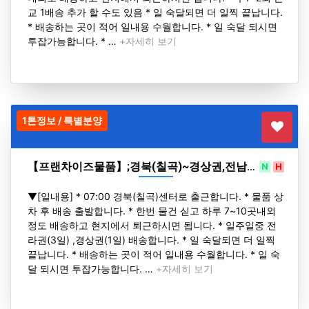
교 1배송 추가 할 수도 있음 * 일 숙달되면 더 일찍 끝납니다.
* 배송하는 곳이 적어 일내용 수월합니다. * 일 숙달 되시면
투잡가능합니다. * …
+자세히 보기
1톤정보 / 특별분양
【프랜차이즈물품】;경북(칠곡)~경상권,전남…
N
H
▼[일내용] * 07:00 경북(칠곡)센터로 출근합니다. * 물품 상
차 후 배송 출발합니다. * 한번 물건 싣고 하루 7~10곳내외
정도 배송하고 현지에서 퇴근하시면 됩니다. * 일주일중 전
라권(3일) ,경상권(1일) 배송합니다. * 일 숙달되면 더 일찍
끝납니다. * 배송하는 곳이 적어 일내용 수월합니다. * 일 숙
달 되시면 투잡가능합니다. …
+자세히 보기