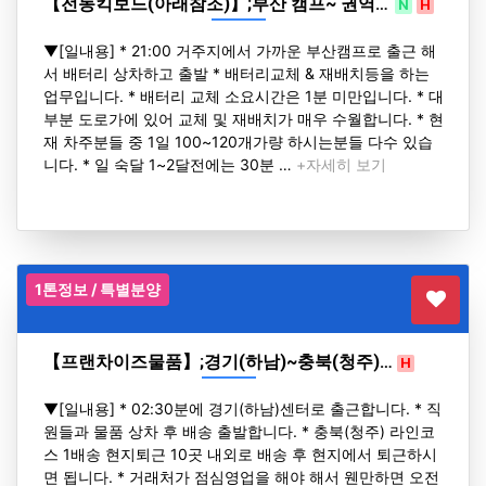
【전동킥보드(아래참조)】;부산 캠프~ 권역…
N
H
▼[일내용] * 21:00 거주지에서 가까운 부산캠프로 출근 해
서 배터리 상차하고 출발 * 배터리교체 & 재배치등을 하는
업무입니다. * 배터리 교체 소요시간은 1분 미만입니다. * 대
부분 도로가에 있어 교체 및 재배치가 매우 수월합니다. * 현
재 차주분들 중 1일 100~120개가량 하시는분들 다수 있습
니다. * 일 숙달 1~2달전에는 30분 …
+자세히 보기
1톤정보 / 특별분양
【프랜차이즈물품】;경기(하남)~충북(청주)…
H
▼[일내용] * 02:30분에 경기(하남)센터로 출근합니다. * 직
원들과 물품 상차 후 배송 출발합니다. * 충북(청주) 라인코
스 1배송 현지퇴근 10곳 내외로 배송 후 현지에서 퇴근하시
면 됩니다. * 거래처가 점심영업을 해야 해서 웬만하면 오전