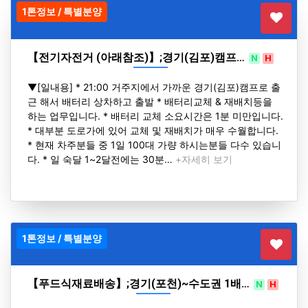
1톤정보 / 특별분양
【전기자전거 (아래참조)】;경기(김포)캠프…
N
H
▼[일내용] * 21:00 거주지에서 가까운 경기(김포)캠프로 출
근 해서 배터리 상차하고 출발 * 배터리교체 & 재배치등을
하는 업무입니다. * 배터리 교체 소요시간은 1분 미만입니다.
* 대부분 도로가에 있어 교체 및 재배치가 매우 수월합니다.
* 현재 차주분들 중 1일 100대 가량 하시는분들 다수 있습니
다. * 일 숙달 1~2달전에는 30분…
+자세히 보기
1톤정보 / 특별분양
【푸드식재료배송】;경기(포천)~수도권 1배…
N
H