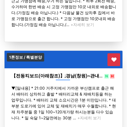
근교 가맹점에 배송,수거 하는 일입니다. * 하루 2회전 배송,
수거하며 한번 배송 시 고정 가맹점만 10곳 내외로 배송합니
다.(가정집 배송 아닙니다.) * 다음날 물건 상차후 집에서 바
로 가맹점으로 출근 합니다. * 고정 가맹점만 10곳내외 배송
합니다.(가정집 배송 아닙니다./…
+자세히 보기
1톤정보 / 특별분양
【전동킥보드(아래참조)】;경남(창원)~관내…
N
H
▼[일내용] * 21:00 거주지에서 가까운 부산캠프로 출근 해
서 배터리 상차하고 출발 * 배터리교체 & 재배치등을 하는
업무입니다. * 배터리 교체 소요시간은 1분 미만입니다. * 대
부분 도로가에 있어 교체 및 재배치가 매우 수월합니다. * 현
재 차주분들 중 1일 100~120개가량 하시는분들 다수 있습
니다. * 일 숙달 1~2달전에는 30분 …
+자세히 보기