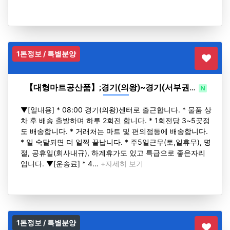
1톤정보 / 특별분양
【대형마트공산품】;경기(의왕)~경기(서부권…
N
H
▼[일내용] * 08:00 경기(의왕)센터로 출근합니다. * 물품 상
차 후 배송 출발하며 하루 2회전 합니다. * 1회전당 3~5곳정
도 배송합니다. * 거래처는 마트 및 편의점등에 배송합니다.
* 일 숙달되면 더 일찍 끝납니다. * 주5일근무(토,일휴무), 명
절, 공휴일(회사내규), 하계휴가도 있고 특급으로 좋은자리
입니다. ▼[운송료] * 4…
+자세히 보기
1톤정보 / 특별분양