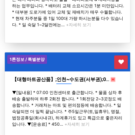
하는 업무입니다. * 배터리 교체 소요시간은 1분 미만입니다.
* 대부분 도로가에 있어 교체 및 재배치가 매우 수월합니다.
* 현재 차주분들 중 1일 100대 가량 하시는분들 다수 있습니
다. * 일 숙달 1~2달전에는…
+자세히 보기
1톤정보 / 특별분양
【대형마트공산품】;인천~수도권(서부권);0…
H
▼[일내용] * 07:00 인천센터로 출근합니다. * 물품 상차 후
배송 출발하며 하루 2회전 합니다. * 1회전당 2~3곳정도 배
송합니다. * 거래처는 마트 및 편의점등에 배송합니다. * 일
숙달되면 더 일찍 끝납니다. * 주5일근무(토,일휴무), 명절,
법정공휴일(회사내규), 하계휴가도 있고 특급으로 좋은자리
입니다. ▼[운송료] * 450…
+자세히 보기