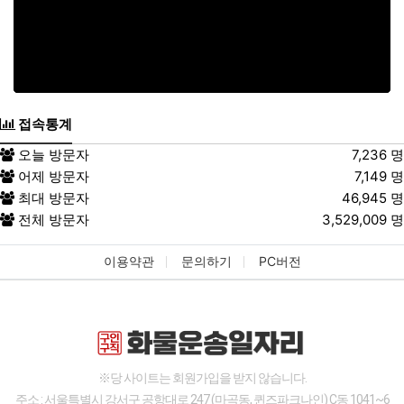
접속통계
오늘 방문자
7,236 명
어제 방문자
7,149 명
최대 방문자
46,945 명
전체 방문자
3,529,009 명
이용약관
문의하기
PC버전
※당 사이트는 회원가입을 받지 않습니다.
주소 : 서울특별시 강서구 공항대로 247 (마곡동, 퀸즈파크나인) C동 1041~6