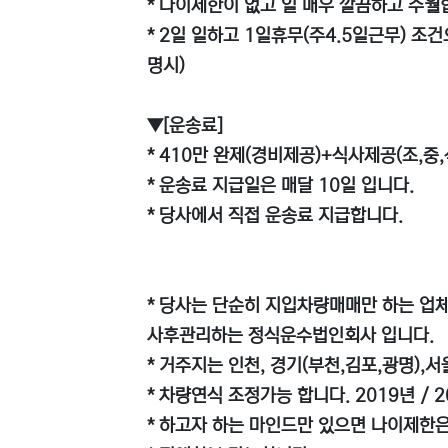
* 나이제한이 없고 일 매우 깔끔하고 수월
* 2일 일하고 1일휴무(주4.5일근무) 조
명시)
▼[운송료]
* 410만 완제(경비제공)+식사제공(조,
* 운송료 지급일은 매달 10일 입니다.
* 당사에서 직접 운송료 지급합니다.
* 당사는 단순히 지입차량매매만 하는 업체
사후관리하는 정식운수법인회사 입니다.
* 거주지는 인천, 경기(부천,김포,광명),
* 차량연식 조정가능 합니다. 2019년 / 2
* 하고자 하는 마인드만 있으면 나이제한은