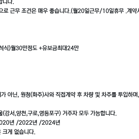
합니다.
건으로 근무 조건은 매우 좋습니다.(월20일근무/10일휴무 .계약
중,석식)월30만정도 +유보금최대24만
가 아닌, 원청(화주)사와 직접계약 후 차량 및 차주를 투입하며
서울(강서,양천,구로,영등포구) 거주자 모두 가능합니다.
020년 /2022년 /2024년
 크게 없습니다.