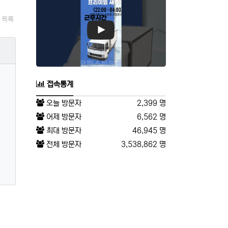
목록
접속통계
오늘 방문자
2,399 명
어제 방문자
6,562 명
최대 방문자
46,945 명
전체 방문자
3,538,862 명