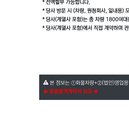
* 전액할부 가능합니다.
* 당사 방문 시 (차량, 원청회사, 일내용)
* 당사(계열사 포함)는 총 차량 1800여
* 당사(계열사 포함)에서 직접 계약하며 
본 정보는 ①화물차량+②(법인)영업용
★ 운송용역계약서 보유 ★