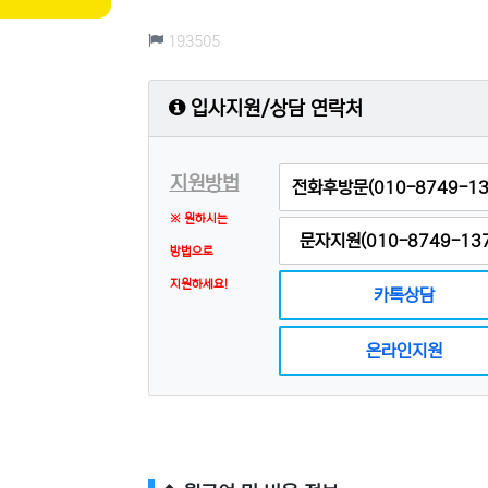
컨텐츠 정보
조회
193505
입사지원/상담 연락처
지원방법
전화후방문(010-8749-13
※ 원하시는
문자지원(010-8749-137
방법으로
지원하세요!
카톡상담
온라인지원