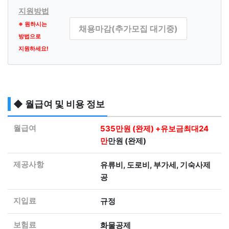
지원방법
※ 원하시는
채용마감(추가모집 대기중)
방법으로
지원하세요!
◆ 월급여 및 비용 정보
월급여
535만원 (완제) +유보금최대24
만
만원 (완제)
제공사항
유류비, 도로비, 부가세, 기숙사제
공
지입료
규정
보험료
화물공제