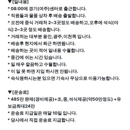
▼[일내용]
* 08:00에 경기(여주)센터로 출근합니다.
* 직원들과 물품 상차 후 배송 출발합니다.
* 오전에 중식 거래처 2~3곳정도 배송하고,오후에 석식(야
식) 2~3곳 정도 배송합니다.
* 거래처는 대부분 용인,광주,이천쪽 입니다.
* 배송후 현지에서 퇴근 하면됩니다.
* 배송하는 곳이 적어 일내용 수월합니다.
* 중간에 쉬는 시간 있습니다.
* 일 매우 깔끔하고 수월합니다.
* 이 일 못 하면 지입 하시면 안됩니다.
* 숙식원하시는분 있으면 기숙사 무상으로 이용가능합니다.
▼[운송료]
* 485만 완제(경비제공)+조,중,석식제공(약50만정도) +유
보금최대24만
* 운송료 지급일은 매달 10일 입니다.
* 당사에서 직접 운송료 지급합니다.