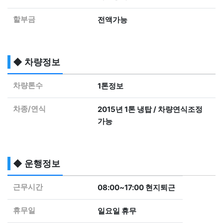
할부금
전액가능
◆ 차량정보
차량톤수
1톤정보
차종/연식
2015년 1톤 냉탑 / 차량연식조정
가능
◆ 운행정보
근무시간
08:00~17:00 현지퇴근
휴무일
일요일 휴무