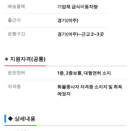
배송품목
기업체 급식이동차량
출근지
경기(여주)
운행구간
경기(여주)~근교 2~3곳
※ 지원자격(공통)
운전면허
1종, 2종보통, 대형면허 소지
자격증
화물종사자 자격증 소지자 및 취득
예정자
◆ 상세내용