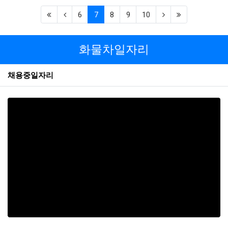
목적 달성, 해당 서비스의 폐지, 사업의 종료 등 그 개인정보
(first)
(previous)
(current)
(next)
(last)
6
7
8
9
10
가 불필요하게 되었을 때에는 개인정보의 처리가 불필요한
것으로 인정되는 날로부터 5영업일 이내에 그 개인정보를
파기합니다. 만14세 미만 아동에 대한 법정대리인의 거부가
화물차일자리
있거나 동의 의사가 확인되지 않는 경우 수집일로부터 5영
업일 이내에 해당 개인정보를 파기합니다.
파기방법
채용중일자리
전자적 파일 형태의 정보는 기록을 재생할 수 없는 기술적
방법을 사용합니다. 종이에 출력된 개인정보는 분쇄기로 분
쇄하거나 소각을 통하여 파기합니다.
제6조. 이용자 및 법정대리인의 권리와
그 행사방법
1.
이용자는 회사에 대하여 언제든지 개인정보 수집이
용제공 등의 동의를 철회할 수 있습니다. 동의 철회
시 회사는 지체 없이 수집된 개인정보를 파기하는 등
필요한 조치를 취합니다.
2.
이용자는 회사에 대하여 본인에 관한 다음 각호의
사항에 대해 열람, 제공, 정정을 요구할 수 있습니다.