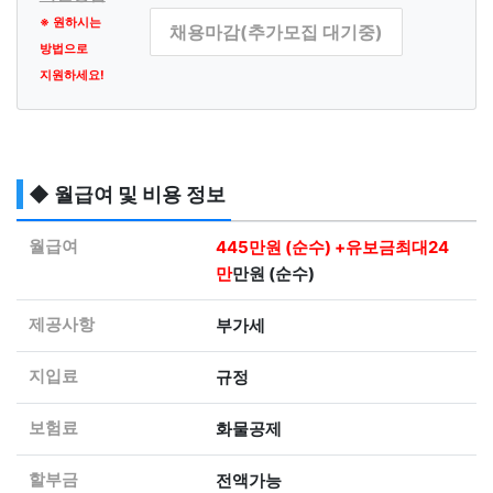
※ 원하시는
채용마감(추가모집 대기중)
방법으로
지원하세요!
◆ 월급여 및 비용 정보
월급여
445만원 (순수) +유보금최대24
만
만원 (순수)
제공사항
부가세
지입료
규정
보험료
화물공제
할부금
전액가능