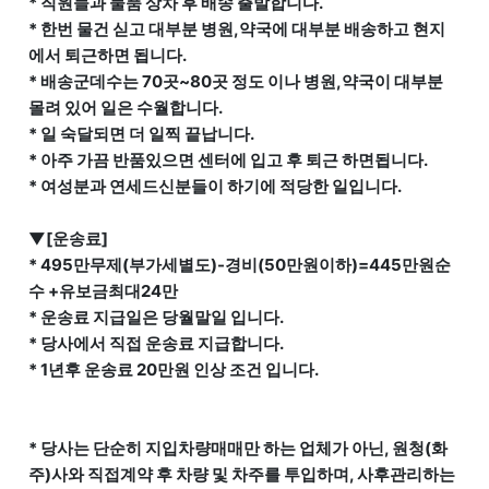
* 직원들과 물품 상차 후 배송 출발합니다.
* 한번 물건 싣고 대부분 병원,약국에 대부분 배송하고 현지
에서 퇴근하면 됩니다.
* 배송군데수는 70곳~80곳 정도 이나 병원,약국이 대부분
몰려 있어 일은 수월합니다.
* 일 숙달되면 더 일찍 끝납니다.
* 아주 가끔 반품있으면 센터에 입고 후 퇴근 하면됩니다.
* 여성분과 연세드신분들이 하기에 적당한 일입니다.
▼[운송료]
* 495만무제(부가세별도)-경비(50만원이하)=445만원순
수 +유보금최대24만
* 운송료 지급일은 당월말일 입니다.
* 당사에서 직접 운송료 지급합니다.
* 1년후 운송료 20만원 인상 조건 입니다.
* 당사는 단순히 지입차량매매만 하는 업체가 아닌, 원청(화
주)사와 직접계약 후 차량 및 차주를 투입하며, 사후관리하는