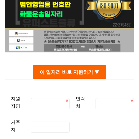
이 일자리 바로 지원하기 ▼
지원
연락
자명
처
거주
지