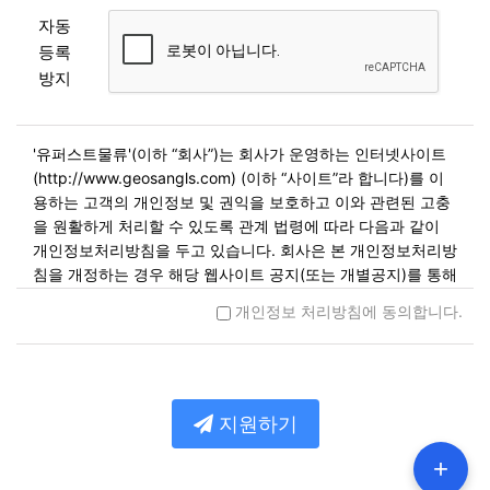
자동
등록
방지
'유퍼스트물류'(이하 “회사”)는 회사가 운영하는 인터넷사이트
(http://www.geosangls.com) (이하 “사이트”라 합니다)를 이
용하는 고객의 개인정보 및 권익을 보호하고 이와 관련된 고충
을 원활하게 처리할 수 있도록 관계 법령에 따라 다음과 같이
개인정보처리방침을 두고 있습니다. 회사은 본 개인정보처리방
침을 개정하는 경우 해당 웹사이트 공지(또는 개별공지)를 통해
공고할 예정입니다.
개인정보 처리방침에 동의합니다.
제1조. 개인정보의 수집 및 이용목적
회사는 개인정보를 다음 각 호의 목적을 위해 수집합니다. 수집
한 개인정보는 다음의 목적 이외의 용도로는 사용되지 않으며
지원하기
이용 목적이 변경될 시에는 사전동의를 구할 예정입니다.
민원사무 처리
+
민원인의 신원 확인, 민원사항 확인, 사실조사를 위한 연락