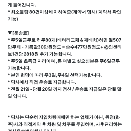
게 들어갑니다.
* 최소물량 80건이상 배차하여줌(계약서 명시/ 계약서 확인
가능)
▼[운송료]
* 주5일근무로 하루80개(배터리교체 & 재배치)하면 월507
만무제 - 기름값30만원정도 = 순수477만원정도+ @인센티
브1건당 2818원 추가 가능합니다.
* 주5일 초특급 자리이며 ,돈 더벌고 싶으신분은 주6일근무
가능합니다.
* 본인 희망에 따라 주3일,주4일 선택가능합니다.
* 당사에서 직접 운송료 지급합니다.
* 전월 21일~당월 20일 까지 정산 / 운송료 지급일은 당월 말
일 입니다.
* 당사는 단순히 지입차량매매만 하는 업체가 아닌, 원청(화
주)사와 직접계약 후 차량 및 차주를 투입하며, 사후관리하는