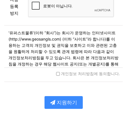
등록
방지
'유퍼스트물류'(이하 “회사”)는 회사가 운영하는 인터넷사이트
(http://www.geosangls.com) (이하 “사이트”라 합니다)를 이
용하는 고객의 개인정보 및 권익을 보호하고 이와 관련된 고충
을 원활하게 처리할 수 있도록 관계 법령에 따라 다음과 같이
개인정보처리방침을 두고 있습니다. 회사은 본 개인정보처리방
침을 개정하는 경우 해당 웹사이트 공지(또는 개별공지)를 통해
공고할 예정입니다.
개인정보 처리방침에 동의합니다.
제1조. 개인정보의 수집 및 이용목적
회사는 개인정보를 다음 각 호의 목적을 위해 수집합니다. 수집
한 개인정보는 다음의 목적 이외의 용도로는 사용되지 않으며
지원하기
이용 목적이 변경될 시에는 사전동의를 구할 예정입니다.
민원사무 처리
민원인의 신원 확인, 민원사항 확인, 사실조사를 위한 연락
통지, 처리결과 통보 등을 목적