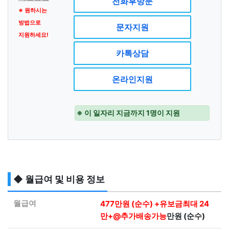
전화후방문
※ 원하시는
방법으로
문자지원
지원하세요!
카톡상담
온라인지원
※ 이 일자리 지금까지 1명이 지원
◆ 월급여 및 비용 정보
월급여
477만원 (순수) +유보금최대 24
만+@추가배송가능
만원 (순수)