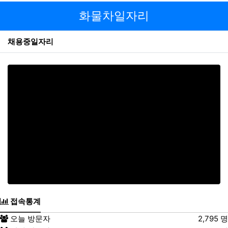
가 불필요하게 되었을 때에는 개인정보의 처리가 불필요한
화물차일자리
것으로 인정되는 날로부터 5영업일 이내에 그 개인정보를
파기합니다. 만14세 미만 아동에 대한 법정대리인의 거부가
채용중일자리
있거나 동의 의사가 확인되지 않는 경우 수집일로부터 5영
업일 이내에 해당 개인정보를 파기합니다.
파기방법
전자적 파일 형태의 정보는 기록을 재생할 수 없는 기술적
방법을 사용합니다. 종이에 출력된 개인정보는 분쇄기로 분
쇄하거나 소각을 통하여 파기합니다.
제6조. 이용자 및 법정대리인의 권리와
그 행사방법
1.
이용자는 회사에 대하여 언제든지 개인정보 수집이
용제공 등의 동의를 철회할 수 있습니다. 동의 철회
시 회사는 지체 없이 수집된 개인정보를 파기하는 등
필요한 조치를 취합니다.
접속통계
2.
이용자는 회사에 대하여 본인에 관한 다음 각호의
사항에 대해 열람, 제공, 정정을 요구할 수 있습니다.
오늘 방문자
2,795 명