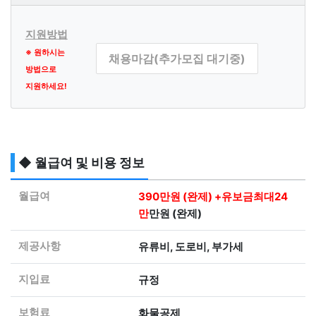
지원방법
※ 원하시는
채용마감(추가모집 대기중)
방법으로
지원하세요!
◆ 월급여 및 비용 정보
월급여
390만원 (완제) +유보금최대24
만
만원 (완제)
제공사항
유류비, 도로비, 부가세
지입료
규정
보험료
화물공제