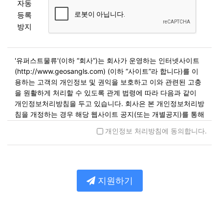
자동
등록
방지
'유퍼스트물류'(이하 “회사”)는 회사가 운영하는 인터넷사이트
(http://www.geosangls.com) (이하 “사이트”라 합니다)를 이
용하는 고객의 개인정보 및 권익을 보호하고 이와 관련된 고충
을 원활하게 처리할 수 있도록 관계 법령에 따라 다음과 같이
개인정보처리방침을 두고 있습니다. 회사은 본 개인정보처리방
침을 개정하는 경우 해당 웹사이트 공지(또는 개별공지)를 통해
공고할 예정입니다.
개인정보 처리방침에 동의합니다.
제1조. 개인정보의 수집 및 이용목적
회사는 개인정보를 다음 각 호의 목적을 위해 수집합니다. 수집
한 개인정보는 다음의 목적 이외의 용도로는 사용되지 않으며
지원하기
이용 목적이 변경될 시에는 사전동의를 구할 예정입니다.
민원사무 처리
민원인의 신원 확인, 민원사항 확인, 사실조사를 위한 연락
통지, 처리결과 통보 등을 목적