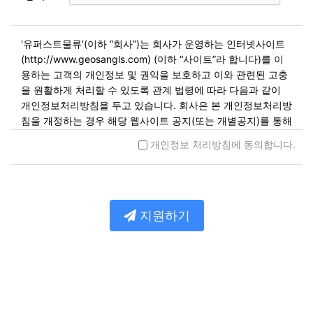
'유퍼스트물류'(이하 “회사”)는 회사가 운영하는 인터넷사이트
(http://www.geosangls.com) (이하 “사이트”라 합니다)를 이
용하는 고객의 개인정보 및 권익을 보호하고 이와 관련된 고충
을 원활하게 처리할 수 있도록 관계 법령에 따라 다음과 같이
개인정보처리방침을 두고 있습니다. 회사은 본 개인정보처리방
침을 개정하는 경우 해당 웹사이트 공지(또는 개별공지)를 통해
공고할 예정입니다.
개인정보 처리방침에 동의합니다.
제1조. 개인정보의 수집 및 이용목적
회사는 개인정보를 다음 각 호의 목적을 위해 수집합니다. 수집
한 개인정보는 다음의 목적 이외의 용도로는 사용되지 않으며
지원하기
이용 목적이 변경될 시에는 사전동의를 구할 예정입니다.
민원사무 처리
민원인의 신원 확인, 민원사항 확인, 사실조사를 위한 연락
통지, 처리결과 통보 등을 목적
서비스 제공
서비스 제공, 콘텐츠 제공, 맞춤서비스 제공, 본인인증, 연령