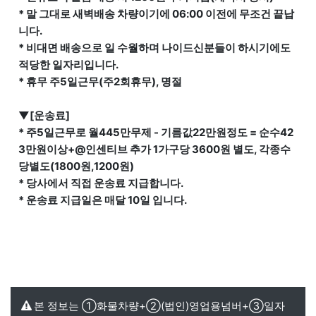
* 말 그대로 새벽배송 차량이기에 06:00 이전에 무조건 끝납
니다.
* 비대면 배송으로 일 수월하며 나이드신분들이 하시기에도
적당한 일자리입니다.
* 휴무 주5일근무(주2회휴무), 명절
▼[운송료]
* 주5일근무로 월445만무제 - 기름값22만원정도 = 순수42
3만원이상+@인센티브 추가 1가구당 3600원 별도, 각종수
당별도(1800원,1200원)
* 당사에서 직접 운송료 지급합니다.
* 운송료 지급일은 매달 10일 입니다.
본 정보는 ①화물차량+②(법인)영업용넘버+③일자