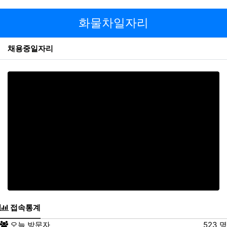
있거나 동의 의사가 확인되지 않는 경우 수집일로부터 5영
화물차일자리
업일 이내에 해당 개인정보를 파기합니다.
파기방법
전자적 파일 형태의 정보는 기록을 재생할 수 없는 기술적
채용중일자리
방법을 사용합니다. 종이에 출력된 개인정보는 분쇄기로 분
쇄하거나 소각을 통하여 파기합니다.
제6조. 이용자 및 법정대리인의 권리와
그 행사방법
1.
이용자는 회사에 대하여 언제든지 개인정보 수집이
용제공 등의 동의를 철회할 수 있습니다. 동의 철회
시 회사는 지체 없이 수집된 개인정보를 파기하는 등
필요한 조치를 취합니다.
2.
이용자는 회사에 대하여 본인에 관한 다음 각호의
사항에 대해 열람, 제공, 정정을 요구할 수 있습니다.
①
회사이 가지고 있는 이용자의 개인정보
접속통계
②
이용자 개인정보의 이용 및 제3자 제공
오늘 방문자
523 명
현황