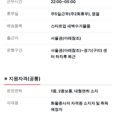
근무시간
22:00~05:00
휴무일
주5일근무(주2회휴무), 명절
배송품목
스타트업 새벽수거물품
출근지
서울권(아래참조)
운행구간
서울권(아래참조)~경기(구리) 센
터 하차후 퇴근
※ 지원자격(공통)
운전면허
1종, 2종보통, 대형면허 소지
자격증
화물종사자 자격증 소지자 및 취득
예정자