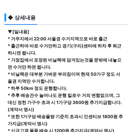
◆ 상세내용
▼[일내용]
* 거주지에서 22:00 서울권 수거지역으로 바로 출근
* 출근하여 바로 수거만하고 경기(구리)센터에 하차 후 퇴근
하시면 됩니다.
* 가정집에서 포장된 비닐팩에 담겨있는것을 문밖에 내놓으
면 수거만 하면 됩니다.
* 비닐팩은 대부분 가벼운 부피짐이며 현재 50가구 정도 서
울권 지역만 수거합니다.
* 하루 50km 정도 운행합니다.
* 추후 배송건수 늘어나도 운행 킬로수 거의 변함없으며, 그
대신 정한 가구수 초과 시 1가구당 3600원 추가지급합니다.
(계약서 명시)
* 또한 1가구당 배송물량 기준치 초과시 인센티브 1800원 추
가지급(계약서 명시)
* 신규고객 물품 배송 시 1200원 추가지급(계약서 명시)