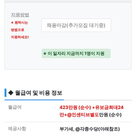
지원방법
※ 원하시는
채용마감(추가모집 대기중)
방법으로
지원하세요!
※ 이 일자리 지금까지 1명이 지원
◆ 월급여 및 비용 정보
월급여
423만원 (순수) +유보금최대24
만+@인센티브별도
만원 (순수)
제공사항
부가세, @각종수당(아래참조)