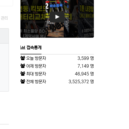
관리
접속통계
오늘 방문자
3,599 명
어제 방문자
7,149 명
최대 방문자
46,945 명
전체 방문자
3,525,372 명