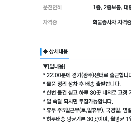
운전면허
1종, 2종보통, 
자격증
화물종사자 자격증
◆ 상세내용
▼[일내용]
* 22:00분에 경기(광주)센터로 출근합니다
* 물품 정리 상차 후 배송 출발합니다.
* 한번 물건 싣고 하루 30곳 내외로 고
* 일 숙달 되시면 투잡가능합니다.
* 휴무 주5일근무(토,일휴무), 국경일, 명
* 하루배송 평균기본 30곳이며, 월평균 1