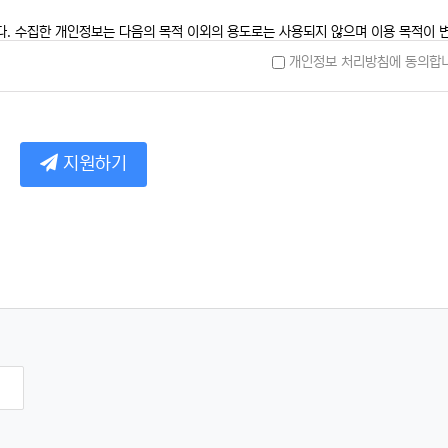
다. 수집한 개인정보는 다음의 목적 이외의 용도로는 사용되지 않으며 이용 목적이 
개인정보 처리방침에 동의합니
한 연락 통지, 처리결과 통보 등을 목적
증, 연령인증, 기타 입력 등 목적
지원하기
광고성 정보 제공 및 참여기회 제공, 인구통계학적 특성에 따른 서비스 제공 및 광고 
의 서비스 이용에 대한 통계 등 목적
 수집 방법
생성되어 수집되는 정보
비스 이용 기록, 접속 로그