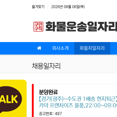
상단 네비
즐겨찾기
2026년 08월 06일(목)
메인 메뉴
회사소개
화물차일자리
채용일자리
분양완료
【경기(광주)~수도권 1배송 현지퇴근
카야 프랜차이즈 물품,22:00~09:
공고번호: 497