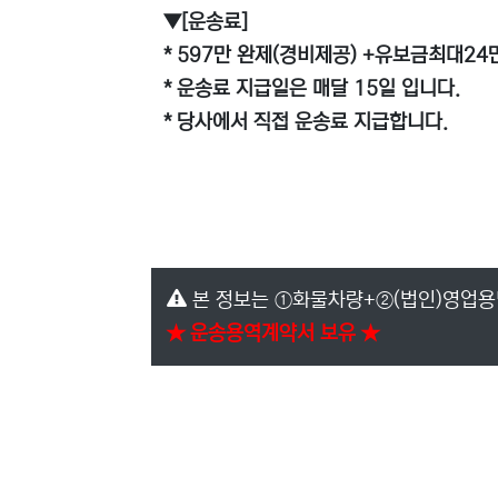
▼[운송료]
* 597만 완제(경비제공) +유보금최대
* 운송료 지급일은 매달 15일 입니다.
* 당사에서 직접 운송료 지급합니다.
본 정보는 ①화물차량+②(법인)영업용
★ 운송용역계약서 보유 ★