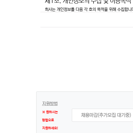
제1조. 개인정보의 수집 및 이용목적
회사는 개인정보를 다음 각 호의 목적을 위해 수집합니
될 시에는 사전동의를 구할 예정입니다.
민원사무 처리
민원인의 신원 확인, 민원사항 확인, 사실조사를 위
서비스 제공
서비스 제공, 콘텐츠 제공, 맞춤서비스 제공, 본인인
마케팅 및 광고에의 활용
신규 서비스 개발 및 맞춤 서비스 제공, 이벤트 및 
재, 서비스의 유효성 확인, 접속빈도 파악 또는 회원
제2조. 수집하는 개인정보의 항목 및
수집하는 개인정보의 항목
① 폼메일 문의
지원방법
[필수항목] 이름, 이메일, 휴대전화번호
※ 원하시는
채용마감(추가모집 대기중)
방법으로
② 서비스 이용 또는 업무처리과정에서 자동으로 
지원하세요!
[필수항목] 접속 IP 정보, 쿠키(Cookie), 서