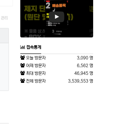
관리
접속통계
오늘 방문자
3,090 명
어제 방문자
6,562 명
최대 방문자
46,945 명
전체 방문자
3,539,553 명