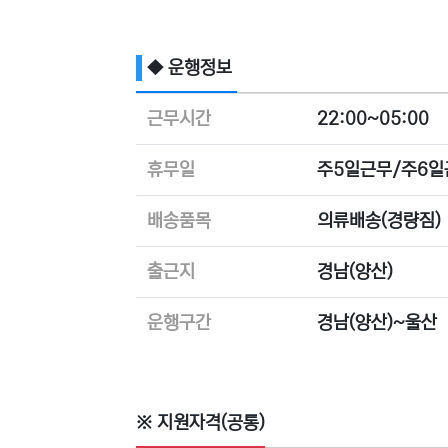
◆ 운행정보
근무시간
22:00~05:00
휴무일
주5일근무/주6일
배송품목
의류배송(경량짐)
출근지
경남(양산)
운행구간
경남(양산)~울산
※ 지원자격(공통)