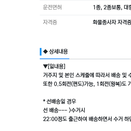
운전면허
1종, 2종보통, 
자격증
화물종사자 자격증
◆ 상세내용
▼[일내용]
거주지 및 본인 스케줄에 따라서 배송 및
또한 0.5회전(편도)가능, 1회전(왕복)도
* 선배송일 경우
선 배송--- >수거시
22:00정도 출근하여 배송하면서 수거 하