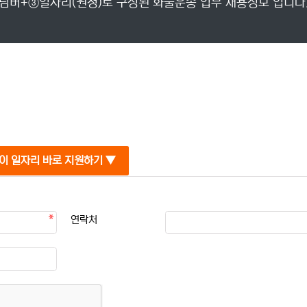
넘버+③일자리(원청)로 구성된 화물운송 업무 채용정보 입니다
이 일자리 바로 지원하기 ▼
연락처