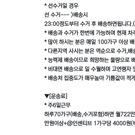
* 선수거일 경우
선 수거--- >배송시
23:00정도부터 수거 후 배송하면됩니다.
* 배송과 수거가 한번에 가능하며 현재 차
* 많이 하시는 분은 매일 100가구 이상 
* 다른지역 사시는 분은 역순으로 수거,배
* 능력제 배송이므로 희망하는 물량으로 배
* 비대면 배송으로 일 수월하며 고연령자
* 배송처 집중도가 매우높아 기름값이 적
▼[운송료]
* 주6일근무
하루70가구(배송,수거포함)하면 월722만
만원이상+@인센티브 1가구당 4000원(