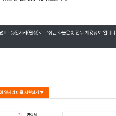
넘버+③일자리(원청)로 구성된 화물운송 업무 채용정보 입니다
이 일자리 바로 지원하기 ▼
연락처