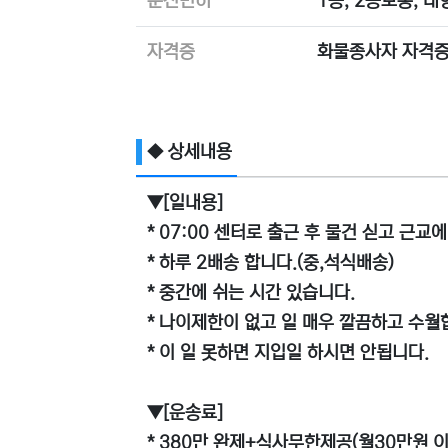
운전면허
1종, 2종보통, 
자격증
화물종사자 자격증
◆ 상세내용
▼[일내용]
* 07:00 센터로 출근 후 물건 싣고 근교
* 하루 2배송 합니다.(중,석식배송)
* 중간에 쉬는 시간 있습니다.
* 나이제한이 없고 일 매우 깔끔하고 수월
* 이 일 못하면 지입일 하시면 안됩니다.
▼[운송료]
* 380만 완제+식사무한제공(월30만원 