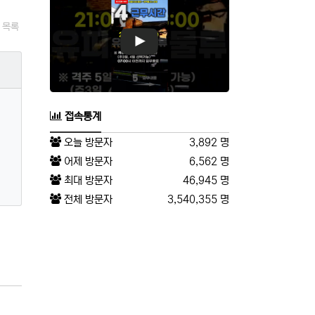
목록
접속통계
오늘 방문자
3,892 명
어제 방문자
6,562 명
최대 방문자
46,945 명
전체 방문자
3,540,355 명