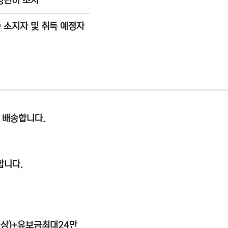
대형면허 소지
 소지자 및 취득 예정자
에 배송합니다.
합니다.
이상)+유보금최대24만