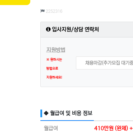
컨텐츠 정보
조회
2252316
입사지원/상담 연락처
지원방법
※ 원하시는
채용마감(추가모집 대기중
방법으로
지원하세요!
◆ 월급여 및 비용 정보
월급여
410만원 (완제)