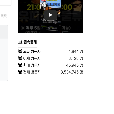
목록
접속통계
오늘 방문자
4,844 명
어제 방문자
8,128 명
최대 방문자
46,945 명
전체 방문자
3,534,745 명