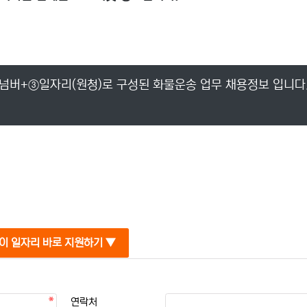
넘버+③일자리(원청)로 구성된 화물운송 업무 채용정보 입니다
이 일자리 바로 지원하기 ▼
연락처