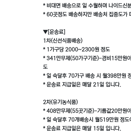
* 비대면 배송으로 일 수월하며 나이드신
* 60곳정도 배송하지만 배송처 집중도가
▼[운송료]
1차(신선식품배송)
* 1가구당 2000~2300원 정도
* 341만무제(50가구기준)-경비15만원
도
* 일 숙달후 70가구 배송 시 월398만
* 운송료 지급일은 매달 21일 입니다.
2차(유기농식품)
* 408만무제(55곳기준)-기름값20만원
* 일 숙달후 70개배송시 월519만원 정
* 운송료 지급일은 매달 15일 입니다.