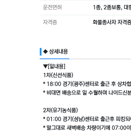
운전면허
1종, 2종보통, 
자격증
화물종사자 자격증
◆ 상세내용
▼[일내용]
1차(신선식품)
* 18:00 경기(광주)센터로 출근 후 상차
* 비대면 배송으로 일 수월하며 나이드신
2차(유기농식품)
* 01:00 경기(성남)센터로 출근후 피킹
* 말그대로 새벽배송 차량이기에 07:00